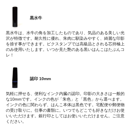
黒水牛
黒水牛は、水牛の角を加工したものであり、気品のある美しい光
沢が特徴です。耐久性に優れ、朱肉に馴染みやすく、綺麗な印影
を捺す事ができます。ピクスタンプでは高級品とされる芯持極上
のみ使用いたします。いつか見た艶のある黒いはんこはたぶんコ
レ！
認印 10mm
気軽に押せる、便利なインク内臓の認印。印影の大きさは一般的
な10mmです。インクの色が「朱色」と「黒色」から選べます。
インクの色に関わらず、はんこ本体は黒色です。宅配便や郵便物
の受け取りに。仕事の書類に。いつでもどこでも好きなだけお使
いいただけます。銀行印としてはお使いいただけません。ご注意
ください。