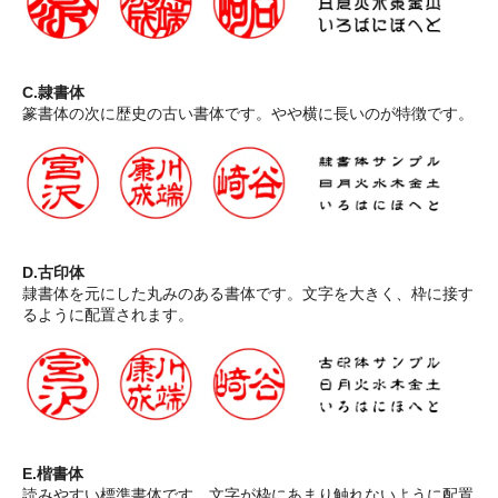
C.隷書体
篆書体の次に歴史の古い書体です。やや横に長いのが特徴です。
D.古印体
隷書体を元にした丸みのある書体です。文字を大きく、枠に接す
るように配置されます。
E.楷書体
読みやすい標準書体です。文字が枠にあまり触れないように配置