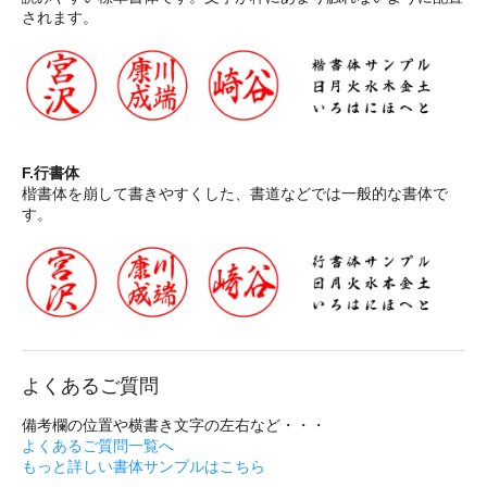
されます。
F.行書体
楷書体を崩して書きやすくした、書道などでは一般的な書体で
す。
よくあるご質問
備考欄の位置や横書き文字の左右など・・・
よくあるご質問一覧へ
もっと詳しい書体サンプルはこちら