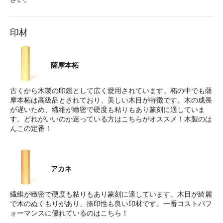
印材
薩摩本柘
古くから木製の印鑑として広く愛用されています。柘の中でも薩
摩本柘は高級品とされており、美しい木目が特徴です。木の成長
が遅いため、繊維が緻密で硬度も粘りもあり篆刻に適していま
す。どれがいいのか迷っている方はこちらがオススメ！木製のは
んこの定番！
アカネ
繊維が緻密で硬度も粘りもあり篆刻に適しています。木目が綺麗
で木のぬくもりがあり、捺印性も良い印材です。一番コストパフ
ォーマンスに優れているのはこちら！