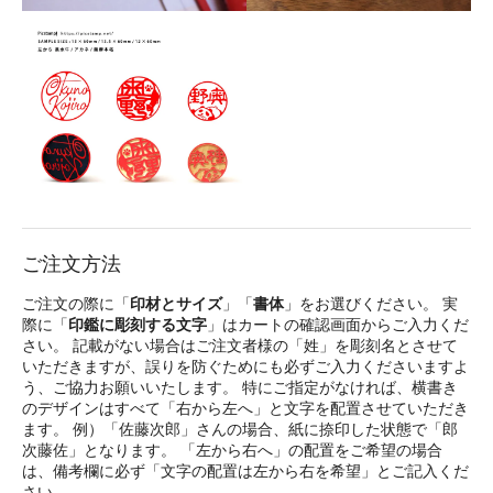
ご注文方法
ご注文の際に「
印材とサイズ
」「
書体
」をお選びください。 実
際に「
印鑑に彫刻する文字
」はカートの確認画面からご入力くだ
さい。 記載がない場合はご注文者様の「姓」を彫刻名とさせて
いただきますが、誤りを防ぐためにも必ずご入力くださいますよ
う、ご協力お願いいたします。 特にご指定がなければ、横書き
のデザインはすべて「右から左へ」と文字を配置させていただき
ます。 例）「佐藤次郎」さんの場合、紙に捺印した状態で「郎
次藤佐」となります。 「左から右へ」の配置をご希望の場合
は、備考欄に必ず「文字の配置は左から右を希望」とご記入くだ
さい。