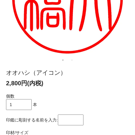
オオハシ（アイコン）
2,800円(内税)
個数
本
印鑑に彫刻する名前を入力:
印材/サイズ