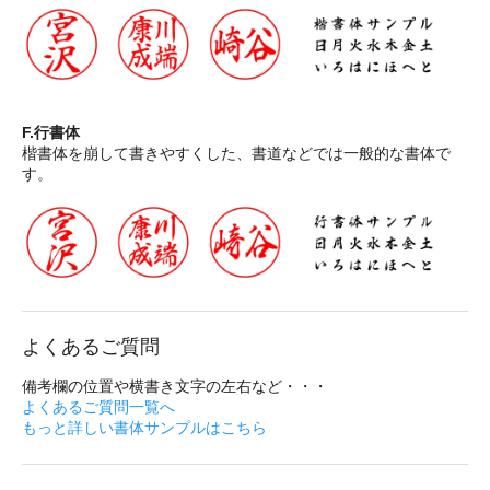
F.行書体
楷書体を崩して書きやすくした、書道などでは一般的な書体で
す。
よくあるご質問
備考欄の位置や横書き文字の左右など・・・
よくあるご質問一覧へ
もっと詳しい書体サンプルはこちら