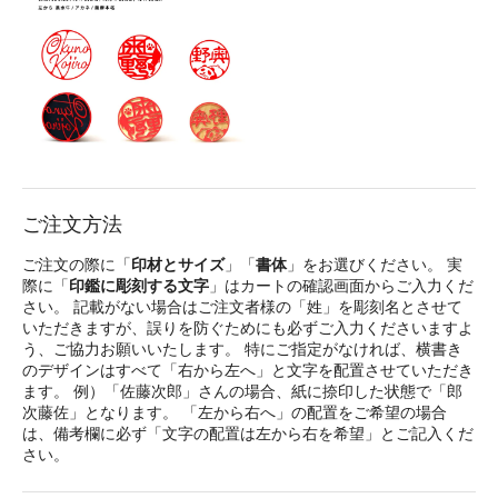
ご注文方法
ご注文の際に「
印材とサイズ
」「
書体
」をお選びください。 実
際に「
印鑑に彫刻する文字
」はカートの確認画面からご入力くだ
さい。 記載がない場合はご注文者様の「姓」を彫刻名とさせて
いただきますが、誤りを防ぐためにも必ずご入力くださいますよ
う、ご協力お願いいたします。 特にご指定がなければ、横書き
のデザインはすべて「右から左へ」と文字を配置させていただき
ます。 例）「佐藤次郎」さんの場合、紙に捺印した状態で「郎
次藤佐」となります。 「左から右へ」の配置をご希望の場合
は、備考欄に必ず「文字の配置は左から右を希望」とご記入くだ
さい。