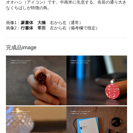
オオハシ（アイコン）です。中南米に生息する、名前の通り大き
なくちばしが特徴の鳥。
画像1：
篆書体 大橋
右から左（通常）
画像2：
行書体 常田
左から右（備考欄で指定）
完成品image