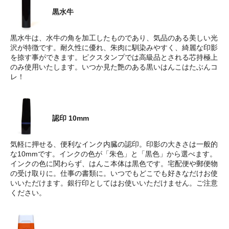
黒水牛
黒水牛は、水牛の角を加工したものであり、気品のある美しい光
沢が特徴です。耐久性に優れ、朱肉に馴染みやすく、綺麗な印影
を捺す事ができます。ピクスタンプでは高級品とされる芯持極上
のみ使用いたします。いつか見た艶のある黒いはんこはたぶんコ
レ！
認印 10mm
気軽に押せる、便利なインク内臓の認印。印影の大きさは一般的
な10mmです。インクの色が「朱色」と「黒色」から選べます。
インクの色に関わらず、はんこ本体は黒色です。宅配便や郵便物
の受け取りに。仕事の書類に。いつでもどこでも好きなだけお使
いいただけます。銀行印としてはお使いいただけません。ご注意
ください。