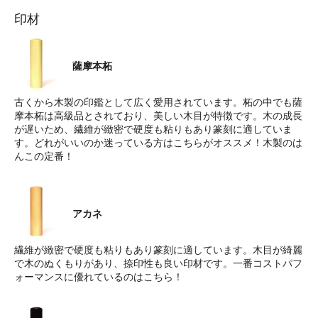
印材
薩摩本柘
古くから木製の印鑑として広く愛用されています。柘の中でも薩
摩本柘は高級品とされており、美しい木目が特徴です。木の成長
が遅いため、繊維が緻密で硬度も粘りもあり篆刻に適していま
す。どれがいいのか迷っている方はこちらがオススメ！木製のは
んこの定番！
アカネ
繊維が緻密で硬度も粘りもあり篆刻に適しています。木目が綺麗
で木のぬくもりがあり、捺印性も良い印材です。一番コストパフ
ォーマンスに優れているのはこちら！