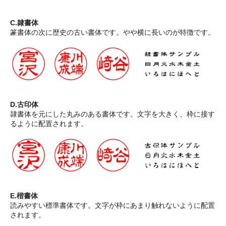
C.隷書体
篆書体の次に歴史の古い書体です。やや横に長いのが特徴です。
D.古印体
隷書体を元にした丸みのある書体です。文字を大きく、枠に接す
るように配置されます。
E.楷書体
読みやすい標準書体です。文字が枠にあまり触れないように配置
されます。