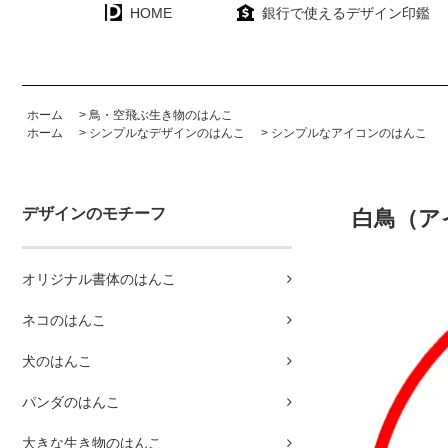
HOME
銀行で使えるデザイン印鑑
ホーム
>
鳥・空飛ぶ生き物のはんこ
ホーム
>
シンプルなデザインのはんこ
>
シンプルなアイコンのはんこ
デザインのモチーフ
白鳥（ア
オリジナル書体のはんこ
ネコのはんこ
犬のはんこ
パンダのはんこ
大きな生き物のはんこ