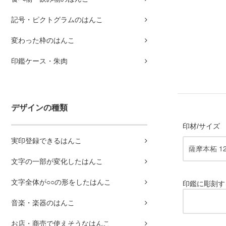
記号・ピクトグラムのはんこ
変わった枠のはんこ
印鑑ケース・朱肉
デザインの種類
印材/サイズ
実印登録できるはんこ
文字の一部が変化したはんこ
文字全体が○○の形をしたはんこ
印鑑に彫刻す
音楽・楽器のはんこ
お店・商売で使えそうなはんこ