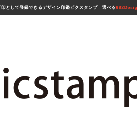
行印として登録できるデザイン印鑑ピクスタンプ 選べる
682Desi