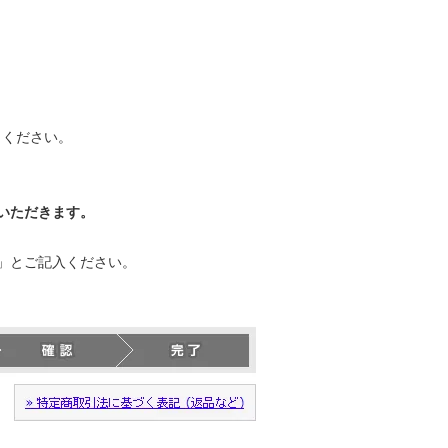
力ください。
いただきます。
」とご記入ください。