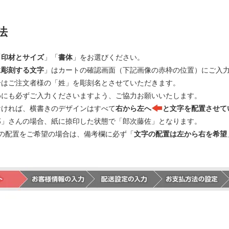
法
「
印材とサイズ
」「
書体
」をお選びください。
に彫刻する文字
」はカートの確認画面（下記画像の赤枠の位置）にご入
合はご注文者様の「姓」を彫刻名とさせていただきます。
めにも必ずご入力くださいますよう、ご協力お願いいたします。
なければ、横書きのデザインはすべて
右から左へ
と文字を配置させて
郎」さんの場合、紙に捺印した状態で「郎次藤佐」となります。
の配置をご希望の場合は、備考欄に必ず「
文字の配置は左から右を希望