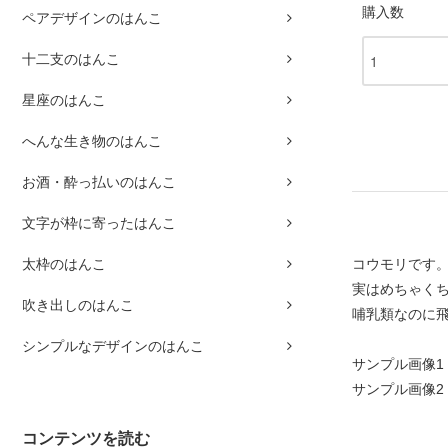
購入数
ペアデザインのはんこ
十二支のはんこ
星座のはんこ
へんな生き物のはんこ
お酒・酔っ払いのはんこ
文字が枠に寄ったはんこ
コウモリです
太枠のはんこ
実はめちゃくち
吹き出しのはんこ
哺乳類なのに
シンプルなデザインのはんこ
サンプル画像1
サンプル画像2
コンテンツを読む