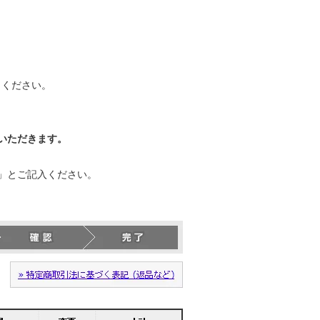
力ください。
いただきます。
」とご記入ください。