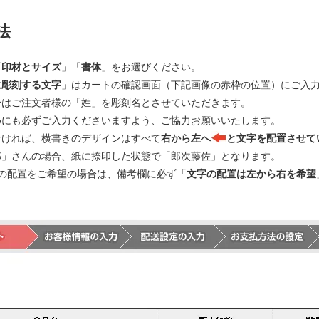
法
「
印材とサイズ
」「
書体
」をお選びください。
に彫刻する文字
」はカートの確認画面（下記画像の赤枠の位置）にご入
合はご注文者様の「姓」を彫刻名とさせていただきます。
めにも必ずご入力くださいますよう、ご協力お願いいたします。
なければ、横書きのデザインはすべて
右から左へ
と文字を配置させて
郎」さんの場合、紙に捺印した状態で「郎次藤佐」となります。
の配置をご希望の場合は、備考欄に必ず「
文字の配置は左から右を希望