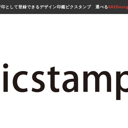
行印として登録できるデザイン印鑑ピクスタンプ 選べる
682Desi