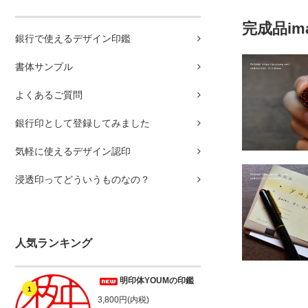
完成品im
銀行で使えるデザイン印鑑
書体サンプル
よくあるご質問
銀行印として登録してみました
気軽に使えるデザイン認印
浸透印ってどういうものなの？
人気ランキング
明印体YOUMの印鑑
1
3,800円(内税)