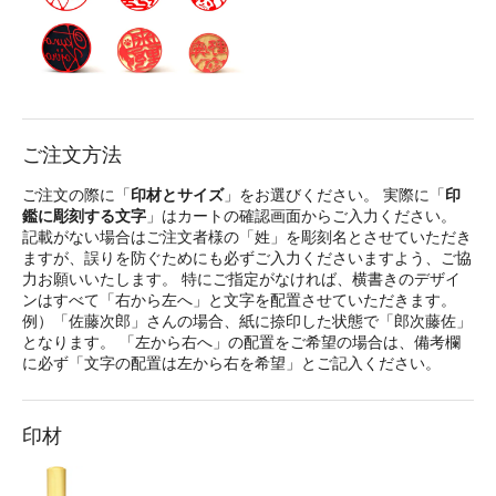
ご注文方法
ご注文の際に「
印材とサイズ
」をお選びください。 実際に「
印
鑑に彫刻する文字
」はカートの確認画面からご入力ください。
記載がない場合はご注文者様の「姓」を彫刻名とさせていただき
ますが、誤りを防ぐためにも必ずご入力くださいますよう、ご協
力お願いいたします。 特にご指定がなければ、横書きのデザイ
ンはすべて「右から左へ」と文字を配置させていただきます。
例）「佐藤次郎」さんの場合、紙に捺印した状態で「郎次藤佐」
となります。 「左から右へ」の配置をご希望の場合は、備考欄
に必ず「文字の配置は左から右を希望」とご記入ください。
印材