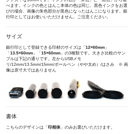
べます。インクの色とはんこ本体の色は同じ。黒色インクをお選
びの場合、画像の朱色部分が黒色になったはんこになります。銀
行印としてはお使いいただけません。ご注意ください。
サイズ
銀行印として登録できる印材のサイズは「
12×60mm
」
「
13.5×60mm
」「
15×60mm
」の3種類です。大きさ比較のサン
プルは下記の通りです。左からUSBメモ
リ/12mm/13.5mm/15mm/ボールペン（やや太め）/はさみ ※ 画
像は原寸大ではありません
書体
こちらのデザインは「
印相体
」のみお選びいただけます。