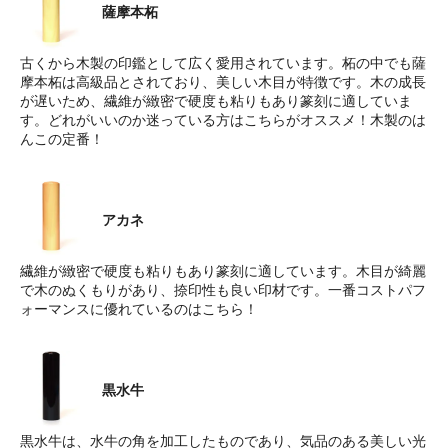
薩摩本柘
古くから木製の印鑑として広く愛用されています。柘の中でも薩
摩本柘は高級品とされており、美しい木目が特徴です。木の成長
が遅いため、繊維が緻密で硬度も粘りもあり篆刻に適していま
す。どれがいいのか迷っている方はこちらがオススメ！木製のは
んこの定番！
アカネ
繊維が緻密で硬度も粘りもあり篆刻に適しています。木目が綺麗
で木のぬくもりがあり、捺印性も良い印材です。一番コストパフ
ォーマンスに優れているのはこちら！
黒水牛
黒水牛は、水牛の角を加工したものであり、気品のある美しい光