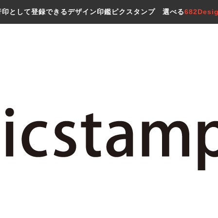
行印として登録できるデザイン印鑑ピクスタンプ 選べる
682Desi