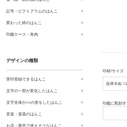
記号・ピクトグラムのはんこ
変わった枠のはんこ
印鑑ケース・朱肉
デザインの種類
印材/サイズ
実印登録できるはんこ
文字の一部が変化したはんこ
文字全体が○○の形をしたはんこ
印鑑に彫刻す
音楽・楽器のはんこ
お店・商売で使えそうなはんこ