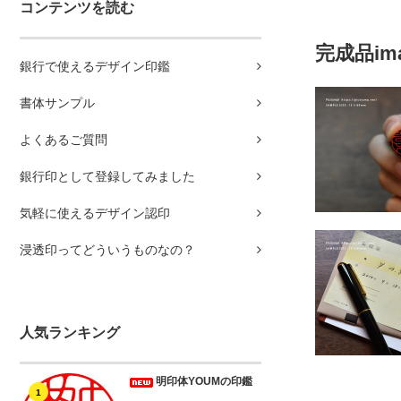
コンテンツを読む
完成品im
銀行で使えるデザイン印鑑
書体サンプル
よくあるご質問
銀行印として登録してみました
気軽に使えるデザイン認印
浸透印ってどういうものなの？
人気ランキング
明印体YOUMの印鑑
1