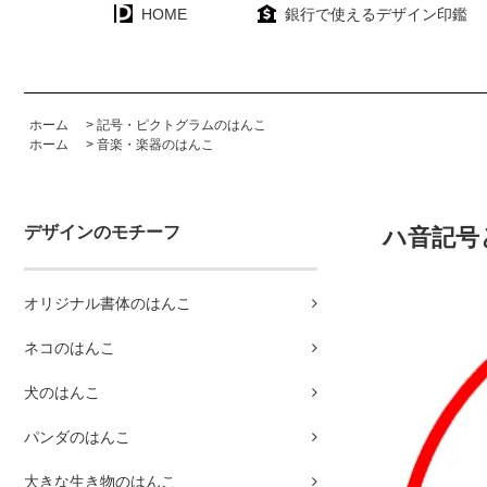
HOME
銀行で使えるデザイン印鑑
ホーム
>
記号・ピクトグラムのはんこ
ホーム
>
音楽・楽器のはんこ
デザインのモチーフ
ハ音記号
オリジナル書体のはんこ
ネコのはんこ
犬のはんこ
パンダのはんこ
大きな生き物のはんこ