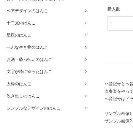
購入数
ペアデザインのはんこ
十二支のはんこ
星座のはんこ
へんな生き物のはんこ
お酒・酔っ払いのはんこ
文字が枠に寄ったはんこ
ハ音記号とヘ
太枠のはんこ
吹奏楽をやっ
吹き出しのはんこ
ヘ音記号はド
シンプルなデザインのはんこ
サンプル画像1
サンプル画像2