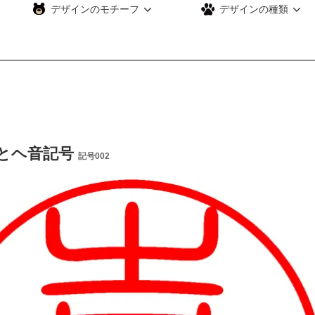
デザインのモチーフ
デザインの種類
とヘ音記号
記号002