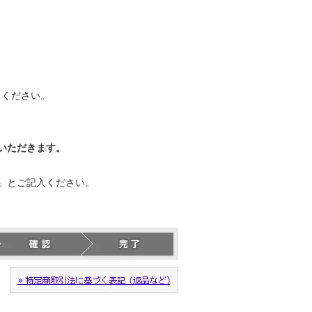
力ください。
いただきます。
」とご記入ください。