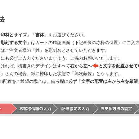
法
「
印材とサイズ
」「
書体
」をお選びください。
に彫刻する文字
」はカートの確認画面（下記画像の赤枠の位置）にご入
合はご注文者様の「姓」を彫刻名とさせていただきます。
めにも必ずご入力くださいますよう、ご協力お願いいたします。
なければ、横書きのデザインはすべて
右から左へ
と文字を配置させて
郎」さんの場合、紙に捺印した状態で「郎次藤佐」となります。
の配置をご希望の場合は、備考欄に必ず「
文字の配置は左から右を希望