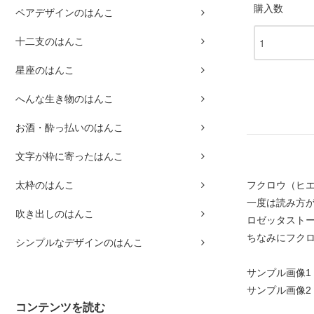
購入数
ペアデザインのはんこ
十二支のはんこ
星座のはんこ
へんな生き物のはんこ
お酒・酔っ払いのはんこ
文字が枠に寄ったはんこ
フクロウ（ヒ
太枠のはんこ
一度は読み方
吹き出しのはんこ
ロゼッタスト
ちなみにフク
シンプルなデザインのはんこ
サンプル画像1
サンプル画像2
コンテンツを読む