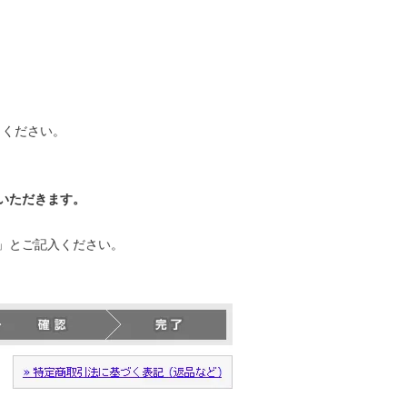
力ください。
いただきます。
」とご記入ください。