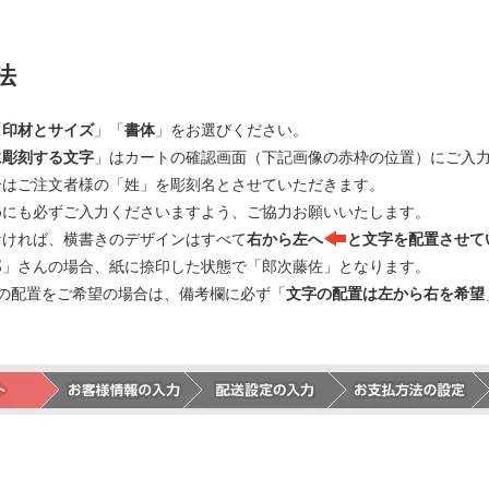
法
「
印材とサイズ
」「
書体
」をお選びください。
に彫刻する文字
」はカートの確認画面（下記画像の赤枠の位置）にご入
合はご注文者様の「姓」を彫刻名とさせていただきます。
めにも必ずご入力くださいますよう、ご協力お願いいたします。
なければ、横書きのデザインはすべて
右から左へ
と文字を配置させて
郎」さんの場合、紙に捺印した状態で「郎次藤佐」となります。
の配置をご希望の場合は、備考欄に必ず「
文字の配置は左から右を希望