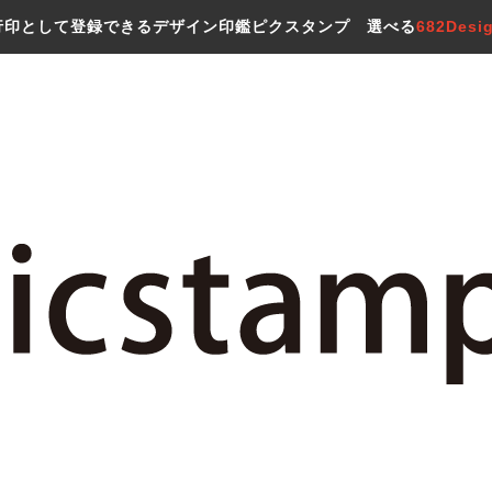
行印として登録できるデザイン印鑑ピクスタンプ 選べる
682Desi