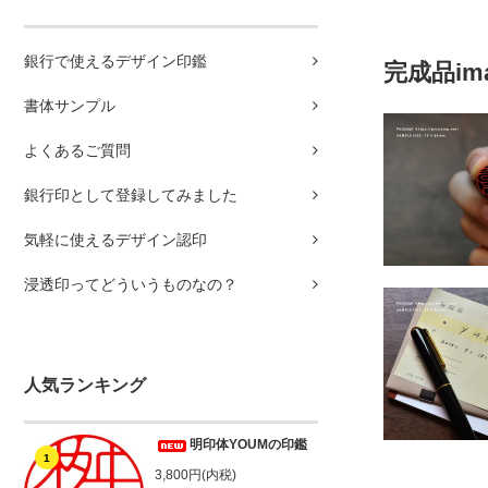
銀行で使えるデザイン印鑑
完成品im
書体サンプル
よくあるご質問
銀行印として登録してみました
気軽に使えるデザイン認印
浸透印ってどういうものなの？
人気ランキング
明印体YOUMの印鑑
1
3,800円(内税)