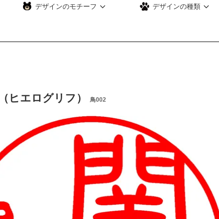
デザインのモチーフ
デザインの種類
（ヒエログリフ）
鳥002