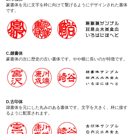
篆書体を元に文字を枠に向けて繋げるようにデザインされた書体
です。
C.隷書体
篆書体の次に歴史の古い書体です。やや横に長いのが特徴です。
D.古印体
隷書体を元にした丸みのある書体です。文字を大きく、枠に接す
るように配置されます。