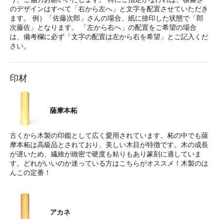
のデザインはすべて「右から左へ」と文字を配置させていただき
ます。 例）「佐藤次郎」さんの場合、紙に捺印した状態で「郎
次藤佐」となります。 「左から右へ」の配置をご希望の場合
は、備考欄に必ず「文字の配置は左から右を希望」とご記入くだ
さい。
印材
薩摩本柘
古くから木製の印鑑として広く愛用されています。柘の中でも薩
摩本柘は高級品とされており、美しい木目が特徴です。木の成長
が遅いため、繊維が緻密で硬度も粘りもあり篆刻に適していま
す。どれがいいのか迷っている方はこちらがオススメ！木製のは
んこの定番！
アカネ