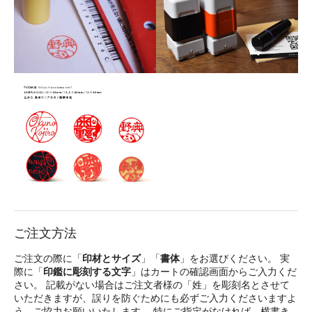
ご注文方法
ご注文の際に「
印材とサイズ
」「
書体
」をお選びください。 実
際に「
印鑑に彫刻する文字
」はカートの確認画面からご入力くだ
さい。 記載がない場合はご注文者様の「姓」を彫刻名とさせて
いただきますが、誤りを防ぐためにも必ずご入力くださいますよ
う、ご協力お願いいたします。 特にご指定がなければ、横書き