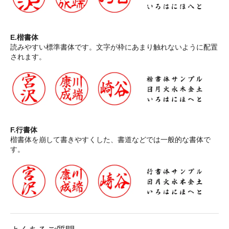
E.楷書体
読みやすい標準書体です。文字が枠にあまり触れないように配置
されます。
F.行書体
楷書体を崩して書きやすくした、書道などでは一般的な書体で
す。