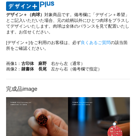
デザイン＋（肉球）
対象商品です。備考欄に「デザイン＋希望」
とご記入いただいた場合、元の絵柄以外にひとつ肉球をプラスし
てデザインいたします。肉球は全体のバランスを見て配置いたし
ます。お任せください。
[デザイン＋]をご利用のお客様は、必ず
良くあるご質問
の該当箇
所をご確認ください。
画像1：
古印体 麻野
右から左（通常）
画像2：
隷書体 長尾
左から右（備考欄で指定）
完成品image